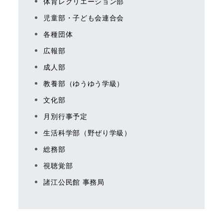
体育レクリエーション部
児童部・子ども会連合会
各種団体
広報部
成人部
教養部（ゆうゆう学級）
文化部
月別行事予定
生活科学部（野ぜり学級）
総務部
視聴覚部
諸江公民館 事務局