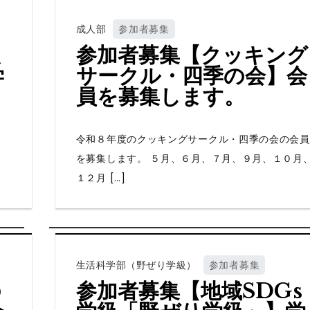
成人部
参加者募集
級
参加者募集【クッキング
学
サークル・四季の会】会
員を募集します。
令和８年度のクッキングサークル・四季の会の会員
を募集します。 ５月、６月、７月、９月、１０月
１２月 […]
生活科学部（野ぜり学級）
参加者募集
の
参加者募集【地域SDGs