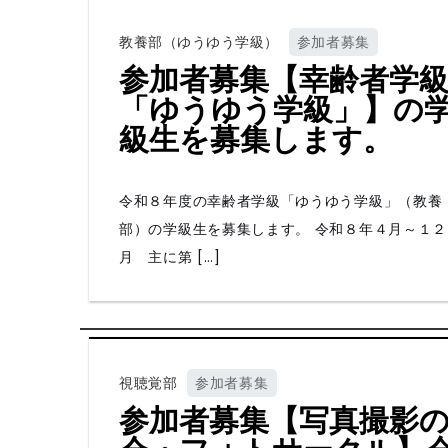
教養部（ゆうゆう学級）
参加者募集
参加者募集【幸齢者学
「ゆうゆう学級」】の
級生を募集します。
令和８年度の幸齢者学級「ゆうゆう学級」（教養
部）の学級生を募集します。 令和８年４月～１２
月 主に第 […]
視聴覚部
参加者募集
参加者募集【写真撮影