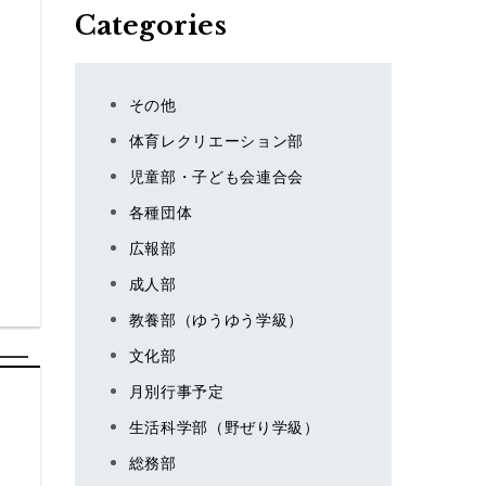
Categories
その他
体育レクリエーション部
児童部・子ども会連合会
各種団体
、
広報部
成人部
教養部（ゆうゆう学級）
文化部
月別行事予定
生活科学部（野ぜり学級）
総務部