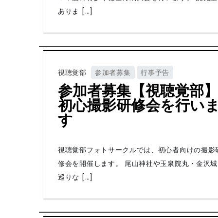
ありま […]
視聴覚部
参加者募集
行事予告
参加者募集【視聴覚部
初心撮影研修会を行い
す
視聴覚部フォトサークルでは、初心者向けの撮影
修会を開催します。 尾山神社や玉泉院丸・金沢城
巡りな […]