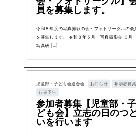
会・フォトサークル】
員を募集します。
令和８年度の写真撮影の会・フォトサークルの会
を募集します。 令和８年５月 写真撮影会 ６
写真研 […]
児童部・子ども会連合会
お知らせ
参加者募
行事予告
参加者募集【児童部・
ども会】立志の日のつ
いを行います