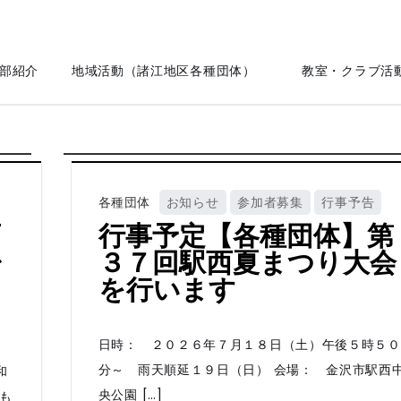
部紹介
地域活動（諸江地区各種団体）
教室・クラブ活
各種団体
お知らせ
参加者募集
行事予告
育
行事予定【各種団体】第
少
３７回駅西夏まつり大会
ま
を行います
日時： ２０２６年７月１８日（土）午後５時５０
分～ 雨天順延１９日（日） 会場： 金沢市駅西
和
央公園 […]
も