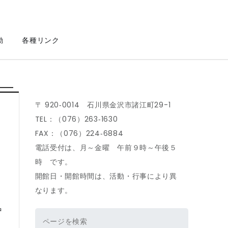
動
各種リンク
〒 920‐0014 石川県金沢市諸江町29-1
TEL：（076）263‐1630
FAX：（076）224‐6884
電話受付は、月～金曜 午前９時～午後５
時 です。
開館日・開館時間は、活動・行事により異
なります。
中
検