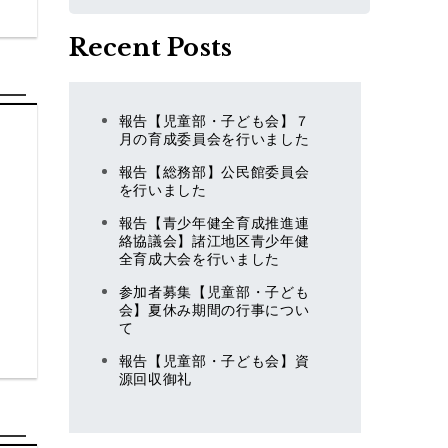
索
Recent Posts
報告【児童部・子ども会】７
月の育成委員会を行いました
報告【総務部】公民館委員会
を行いました
報告【青少年健全育成推進連
絡協議会】諸江地区青少年健
全育成大会を行いました
参加者募集【児童部・子ども
）
会】夏休み期間の行事につい
て
報告【児童部・子ども会】資
源回収御礼