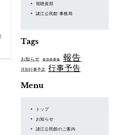
視聴覚部
諸江公民館 事務局
曜
Tags
報告
お知らせ
参加者募集
行事予告
月別行事予定
Menu
トップ
お知らせ
諸江公民館のご案内