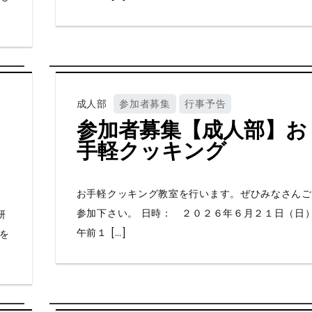
成人部
参加者募集
行事予告
】
参加者募集【成人部】お
ま
手軽クッキング
お手軽クッキング教室を行います。ぜひみなさんご
参加下さい。 日時： ２０２６年６月２１日（日
研
午前１ […]
を