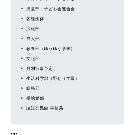
児童部・子ども会連合会
各種団体
広報部
成人部
教養部（ゆうゆう学級）
文化部
月別行事予定
生活科学部（野ぜり学級）
総務部
視聴覚部
諸江公民館 事務局