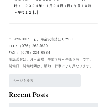
時： ２０２４年１１月２４日（日）午前１０時
～午後１２ […]
〒 920‐0014 石川県金沢市諸江町29-1
TEL：（076）263‐1630
FAX：（076）224‐6884
電話受付は、月～金曜 午前９時～午後５時 です。
開館日・開館時間は、活動・行事により異なります。
検
索
Recent Posts