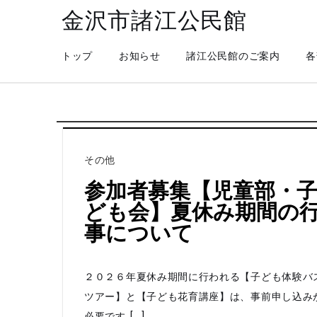
金沢市諸江公民館
トップ
お知らせ
諸江公民館のご案内
各
その他
参加者募集【児童部・
ども会】夏休み期間の
事について
２０２６年夏休み期間に行われる【子ども体験バ
ツアー】と【子ども花育講座】は、事前申し込み
必要です […]