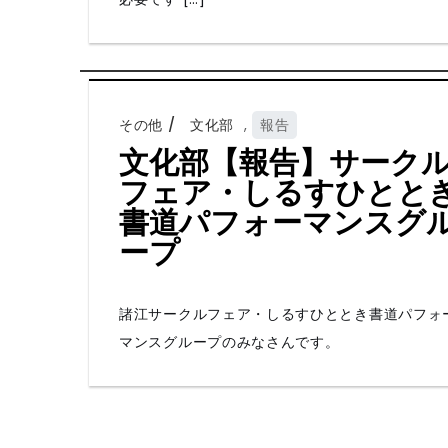
その他
文化部
,
報告
文化部【報告】サーク
フェア・しるすひとと
書道パフォーマンスグ
ープ
諸江サークルフェア・しるすひととき書道パフォ
マンスグループのみなさんです。