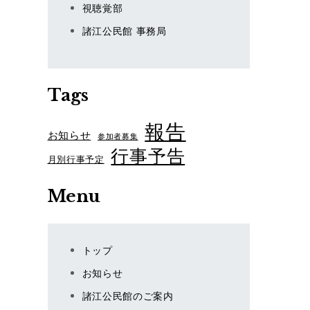
視聴覚部
諸江公民館 事務局
Tags
報告
お知らせ
参加者募集
行事予告
月別行事予定
Menu
トップ
お知らせ
諸江公民館のご案内