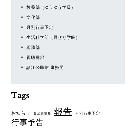
教養部（ゆうゆう学級）
文化部
月別行事予定
生活科学部（野ぜり学級）
総務部
視聴覚部
諸江公民館 事務局
Tags
報告
お知らせ
月別行事予定
参加者募集
行事予告