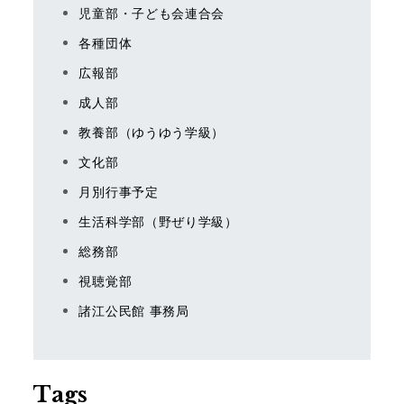
児童部・子ども会連合会
各種団体
広報部
成人部
教養部（ゆうゆう学級）
文化部
月別行事予定
生活科学部（野ぜり学級）
総務部
視聴覚部
諸江公民館 事務局
Tags