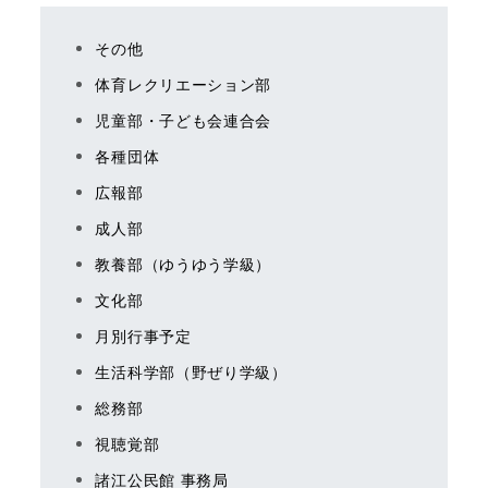
その他
体育レクリエーション部
児童部・子ども会連合会
各種団体
広報部
成人部
教養部（ゆうゆう学級）
文化部
月別行事予定
生活科学部（野ぜり学級）
総務部
視聴覚部
諸江公民館 事務局