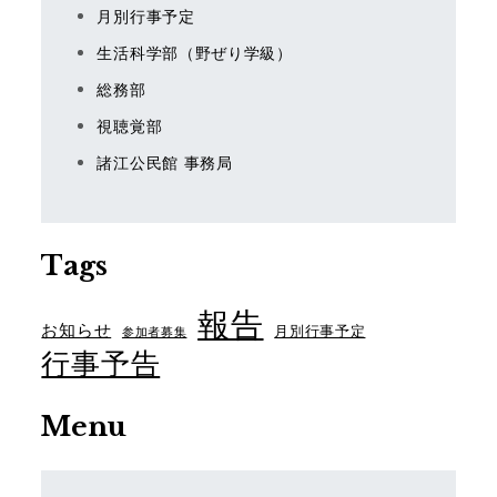
月別行事予定
生活科学部（野ぜり学級）
総務部
視聴覚部
諸江公民館 事務局
Tags
報告
お知らせ
月別行事予定
参加者募集
行事予告
Menu